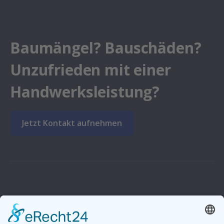
Baumängel? Bauschäden?
Unzufrieden mit einer
Handwerksleistung?
Jetzt Kontakt aufnehmen
Unternehmen
Von der Handwerkskammer Braunschweig-Lüneburg-Stade