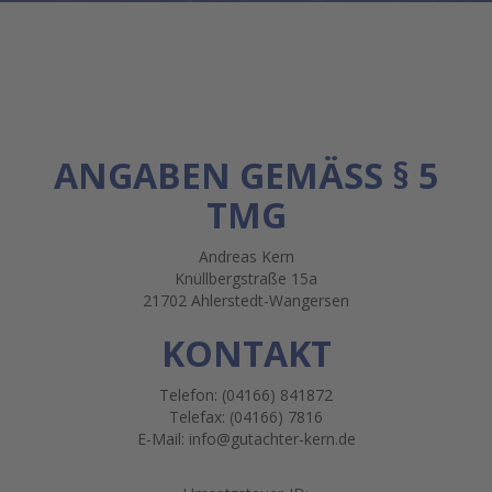
ANGABEN GEMÄSS § 5 T
MG
Andreas Kern
Knüllbergstraße 15a
21702 Ahlerstedt-Wangersen
KONTAKT
Telefon: (04166) 841872
Telefax: (04166) 7816
E-Mail: info@gutachter-kern.de