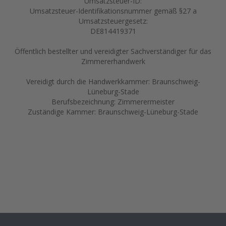
Umsatzsteuer-ID:
Umsatzsteuer-Identifikationsnummer gemäß §27 a
Umsatzsteuergesetz:
DE814419371
Öffentlich bestellter und vereidigter Sachverständiger für das
Zimmererhandwerk
Vereidigt durch die Handwerkkammer: Braunschweig-
Lüneburg-Stade
Berufsbezeichnung: Zimmerermeister
Zuständige Kammer: Braunschweig-Lüneburg-Stade